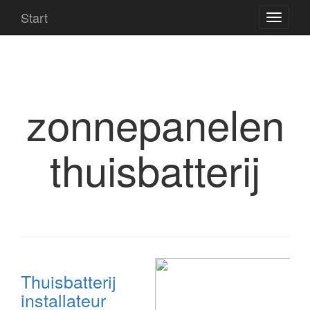
Start
zonnepanelen
thuisbatterij
Thuisbatterij
installateur